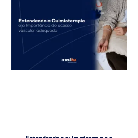
Entendendo a quimioterapia e a