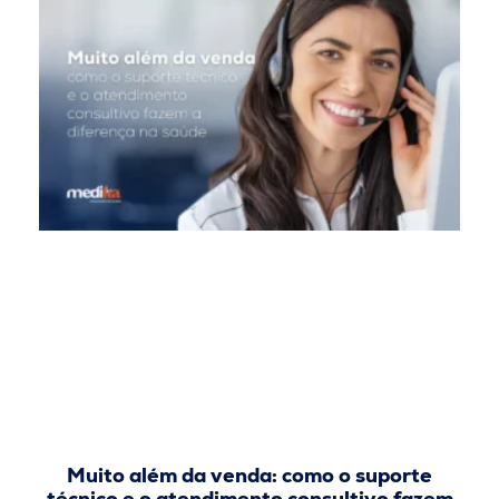
Muito além da venda: como o suporte
técnico e o atendimento consultivo fazem