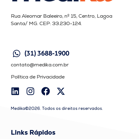
Rua Aleomar Baleeiro, nº 15, Centro, Lagoa
Santa/ MG. CEP: 33.230-124.
(31) 3688-1900
contato@medika.com.br
Política de Privacidade
Medika©2026. Todos os direitos reservados.
Links Rápidos