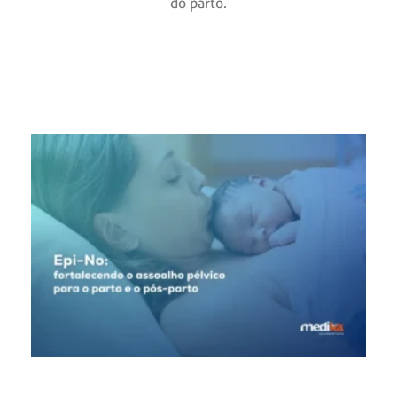
do parto.