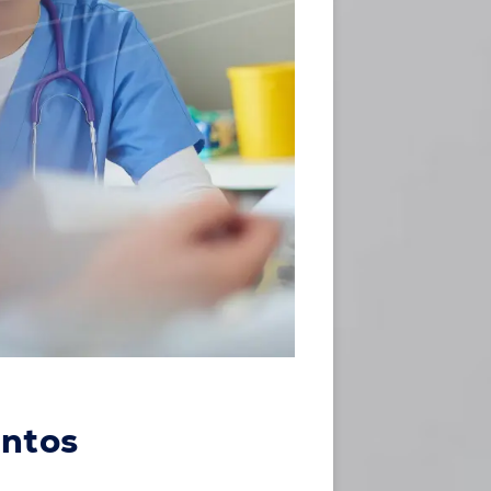
entos