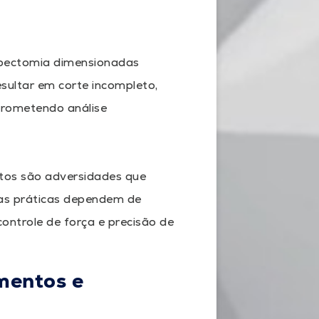
ipectomia dimensionadas
sultar em corte incompleto,
rometendo análise
tos são adversidades que
as práticas dependem de
ontrole de força e precisão de
mentos e