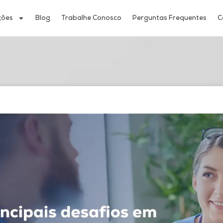
ções
Blog
Trabalhe Conosco
Perguntas Frequentes
C