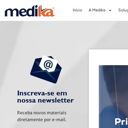
Início
A Medika
Solu
Inscreva-se em
nossa newsletter
Receba novos materiais
diretamente por e-mail.