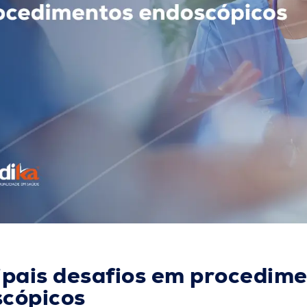
ipais desafios em procedim
cópicos