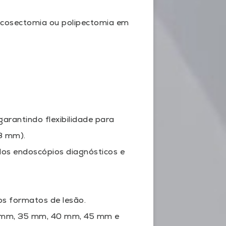
mucosectomia ou polipectomia em
arantindo flexibilidade para
,8 mm).
dos endoscópios diagnósticos e
os formatos de lesão.
0 mm, 35 mm, 40 mm, 45 mm e