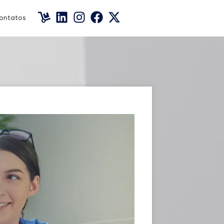
ontatos