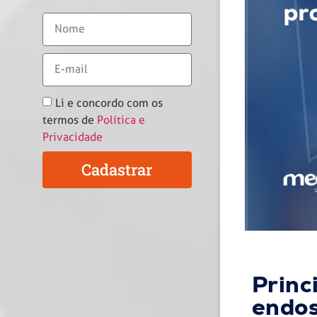
Li e concordo com os
termos de
Política e
Privacidade
Cadastrar
Princ
endos