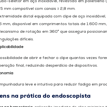
ubo-seletor em aço inoxidável, revestido em polietileno
,5 mm compatível com canais ≥ 2,8 mm.
xtremidade distal equipada com clipe de aço inoxidável
6 mm, disponível em comprimentos totais de 1.600 mm
ecanismo de rotação em 360° que assegura posicion
ngulações difíceis.
plicabilidade
ossibilidade de abrir e fechar o clipe quantas vezes fo
iberação final, reduzindo desperdício de dispositivos.
gonomia
mpunhadura leve e intuitiva para reduzir fadiga em pr
ns na prática do endoscopista