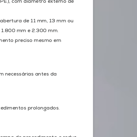
 (PE), com diâmetro externo de
, abertura de 11 mm, 13 mm ou
, 1.800 mm e 2.300 mm.
amento preciso mesmo em
rem necessárias antes da
ocedimentos prolongados.