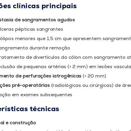
ões clínicas principais
tasia de sangramentos agudos
lceras pépticas sangrantes
ólipos menores que 1,5 cm que apresentem sangramento
angramento durante remoção
ratamento de divertículos do cólon com sangramento a
clusão de pequenas artérias (< 2 mm) em lesões vascul
mento de perfurações iatrogênicas
(< 20 mm)
ções pré-operatórias
(radiológicas ou cirúrgicas) de áre
ização em exames subsequentes
rísticas técnicas
al e construção