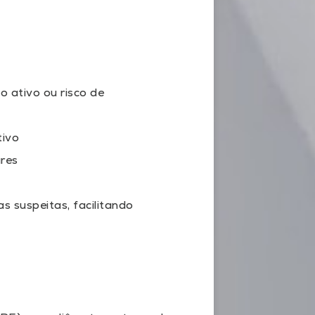
 ativo ou risco de
tivo
ares
as suspeitas, facilitando