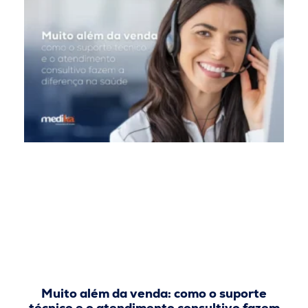
Muito além da venda: como o suporte
técnico e o atendimento consultivo fazem