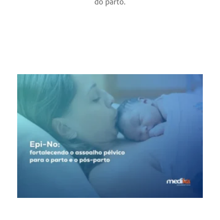
do parto.