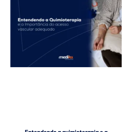
Entendendo a quimioterapia e a