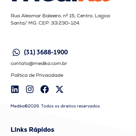
Rua Aleomar Baleeiro, nº 15, Centro, Lagoa
Santa/ MG. CEP: 33.230-124.
(31) 3688-1900
contato@medika.com.br
Política de Privacidade
Medika©2026. Todos os direitos reservados.
Links Rápidos