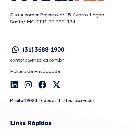
Rua Aleomar Baleeiro, nº 15, Centro, Lagoa
Santa/ MG. CEP: 33.230-124.
(31) 3688-1900
contato@medika.com.br
Política de Privacidade
Medika©2026. Todos os direitos reservados.
Links Rápidos