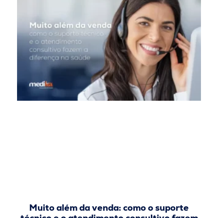
Muito além da venda: como o suporte
técnico e o atendimento consultivo fazem