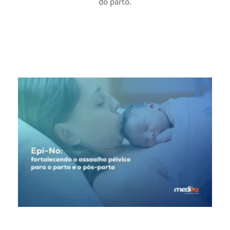
do parto.