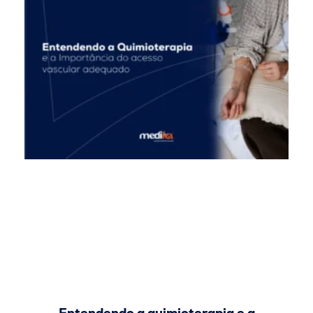
Entendendo a quimioterapia e a