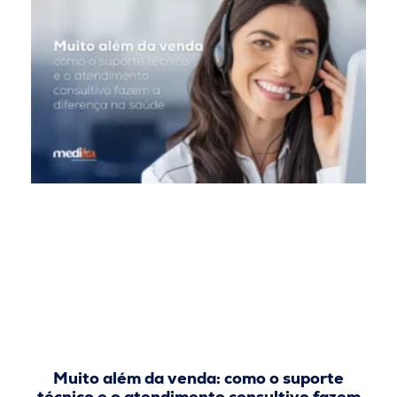
Muito além da venda: como o suporte
técnico e o atendimento consultivo fazem