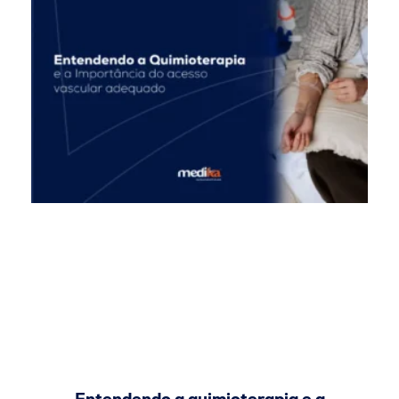
Entendendo a quimioterapia e a