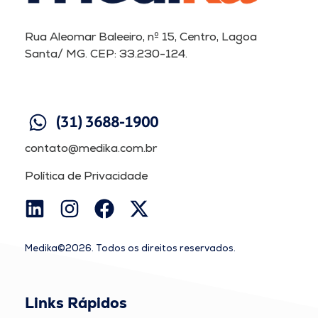
Rua Aleomar Baleeiro, nº 15, Centro, Lagoa
Santa/ MG. CEP: 33.230-124.
(31) 3688-1900
contato@medika.com.br
Política de Privacidade
Medika©2026. Todos os direitos reservados.
Links Rápidos