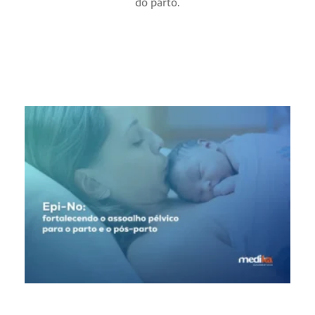
do parto.