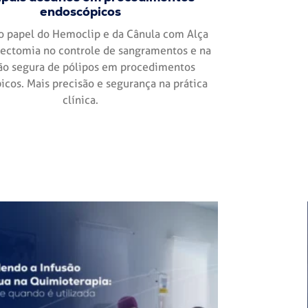
endoscópicos
o papel do Hemoclip e da Cânula com Alça
pectomia no controle de sangramentos e na
o segura de pólipos em procedimentos
cos. Mais precisão e segurança na prática
clínica.