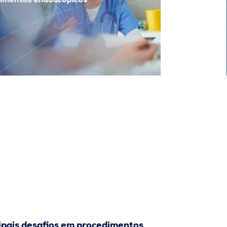
ipais desafios em procedimentos