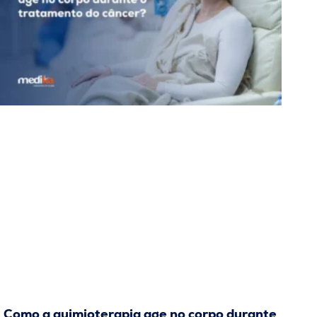
Como a quimioterapia age no corpo durante