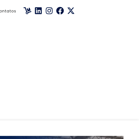
ontatos