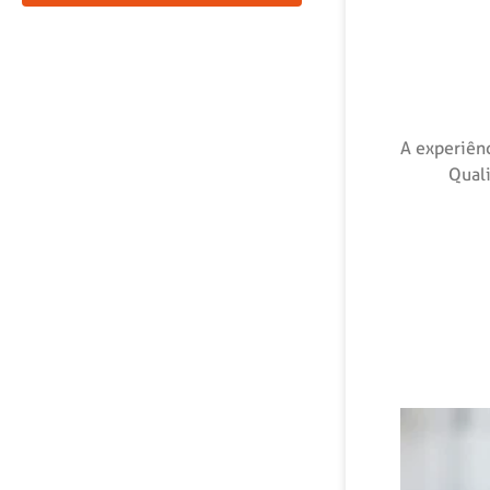
A experiên
Quali