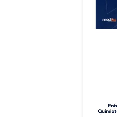
Ent
Quimiote