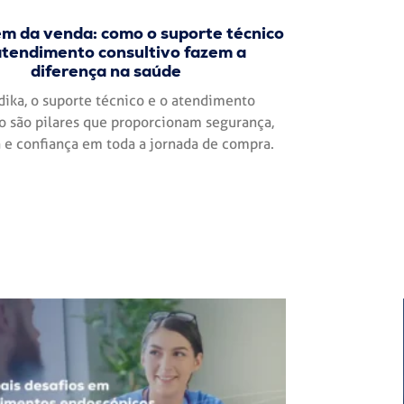
ém da venda: como o suporte técnico
atendimento consultivo fazem a
diferença na saúde
ika, o suporte técnico e o atendimento
o são pilares que proporcionam segurança,
a e confiança em toda a jornada de compra.