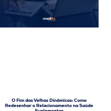
O Fim das Velhas Dinâmicas: Como
Redesenhar o Relacionamento na Saúde
Suplementar