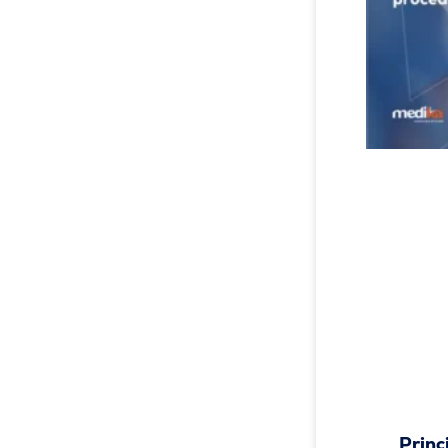
Princ