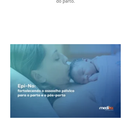
do parto.