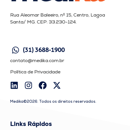
Rua Aleomar Baleeiro, nº 15, Centro, Lagoa
Santa/ MG. CEP: 33.230-124.
(31) 3688-1900
contato@medika.com.br
Política de Privacidade
Medika©2026. Todos os direitos reservados.
Links Rápidos