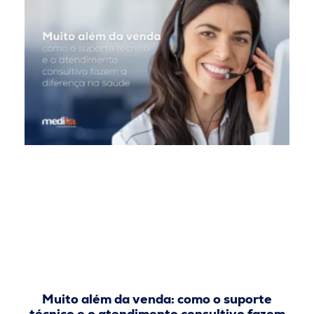
Muito além da venda: como o suporte
técnico e o atendimento consultivo fazem