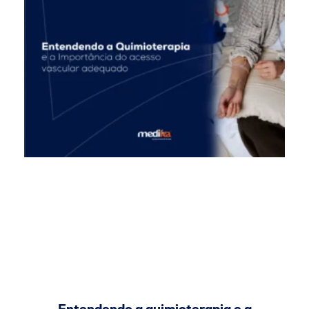
Entendendo a quimioterapia e a