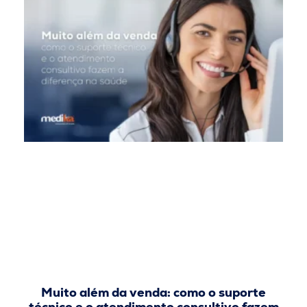
Muito além da venda: como o suporte
técnico e o atendimento consultivo fazem