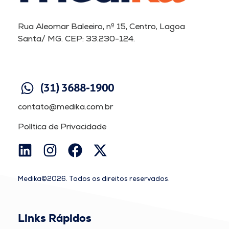
Rua Aleomar Baleeiro, nº 15, Centro, Lagoa
Santa/ MG. CEP: 33.230-124.
(31) 3688-1900
contato@medika.com.br
Política de Privacidade
Medika©2026. Todos os direitos reservados.
Links Rápidos