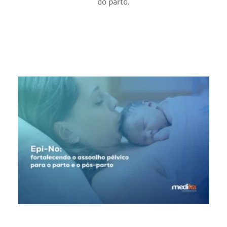
do parto.