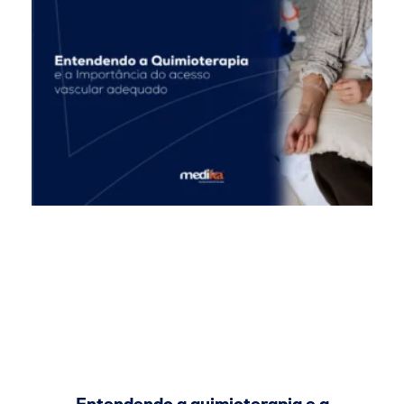
Entendendo a quimioterapia e a