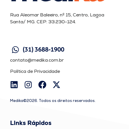
Rua Aleomar Baleeiro, nº 15, Centro, Lagoa
Santa/ MG. CEP: 33.230-124.
(31) 3688-1900
contato@medika.com.br
Política de Privacidade
Medika©2026. Todos os direitos reservados.
Links Rápidos