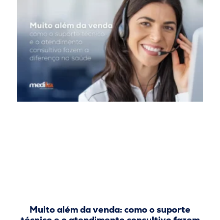
Muito além da venda: como o suporte
técnico e o atendimento consultivo fazem