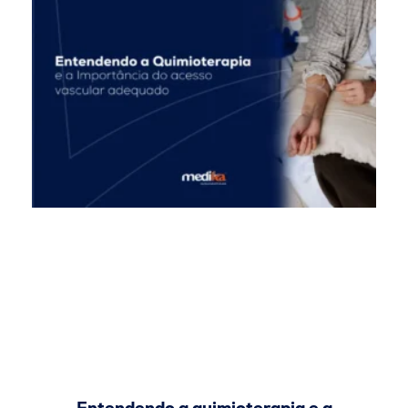
Entendendo a quimioterapia e a