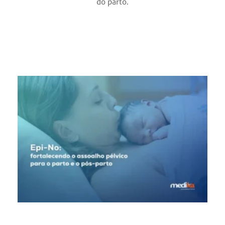
do parto.