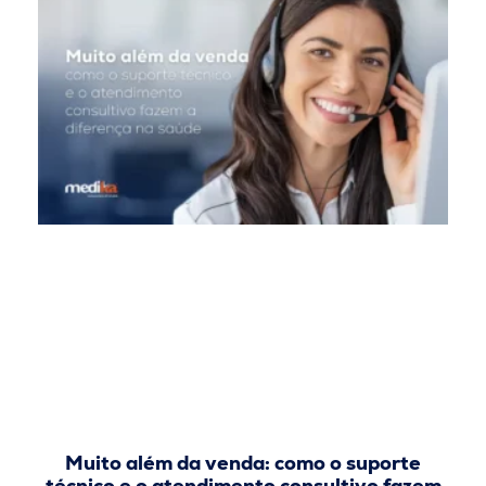
Muito além da venda: como o suporte
técnico e o atendimento consultivo fazem