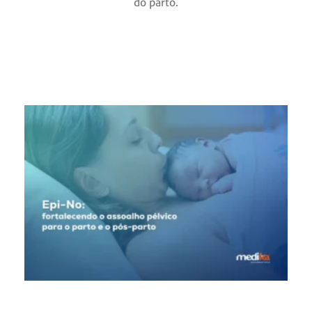
do parto.