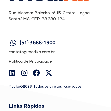
Rua Aleomar Baleeiro, nº 15, Centro, Lagoa
Santa/ MG. CEP: 33.230-124.
(31) 3688-1900
contato@medika.com.br
Política de Privacidade
Medika©2026. Todos os direitos reservados.
Links Rápidos