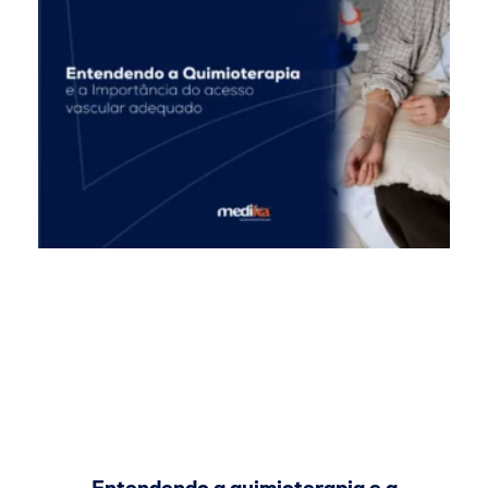
Entendendo a quimioterapia e a