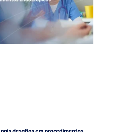
ipais desafios em procedimentos