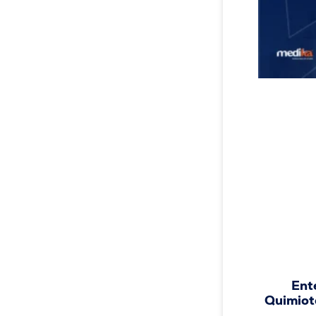
Ent
Quimiote