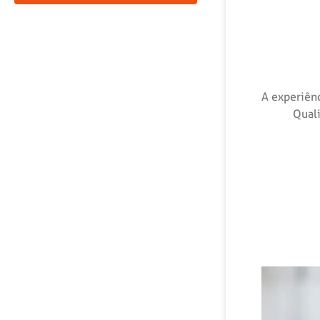
A experiên
Quali