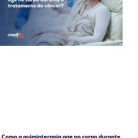
Como a quimioterapia age no corpo durante