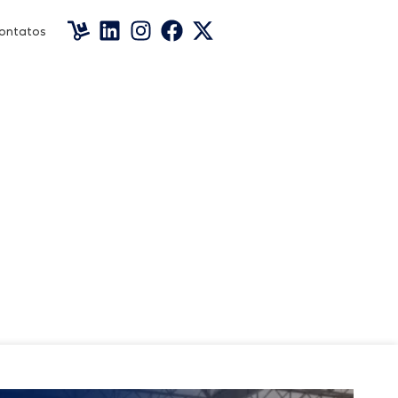
ontatos