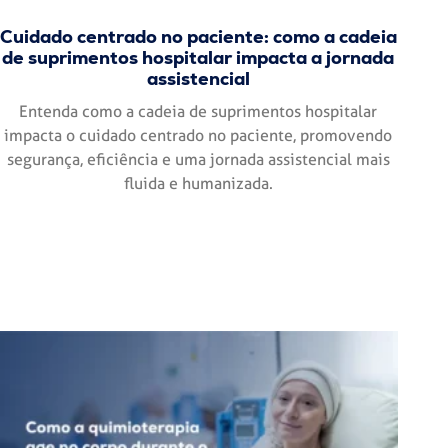
Cuidado centrado no paciente: como a cadeia
de suprimentos hospitalar impacta a jornada
assistencial
Entenda como a cadeia de suprimentos hospitalar
impacta o cuidado centrado no paciente, promovendo
segurança, eficiência e uma jornada assistencial mais
fluida e humanizada.