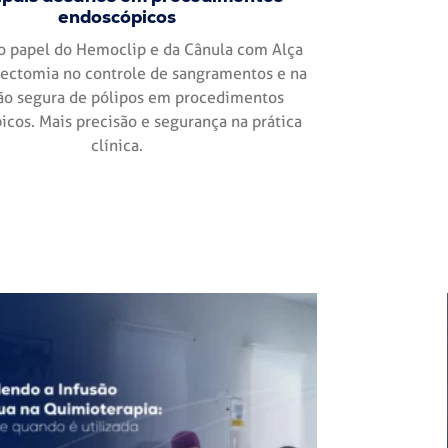
endoscópicos
o papel do Hemoclip e da Cânula com Alça
pectomia no controle de sangramentos e na
o segura de pólipos em procedimentos
cos. Mais precisão e segurança na prática
clínica.