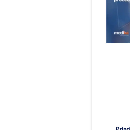
Princ