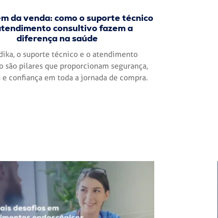
ém da venda: como o suporte técnico
atendimento consultivo fazem a
diferença na saúde
ika, o suporte técnico e o atendimento
o são pilares que proporcionam segurança,
a e confiança em toda a jornada de compra.