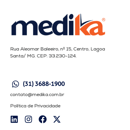
Rua Aleomar Baleeiro, nº 15, Centro, Lagoa
Santa/ MG. CEP: 33.230-124.
(31) 3688-1900
contato@medika.com.br
Política de Privacidade