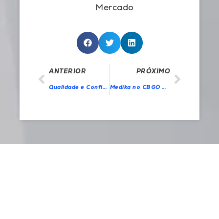
Mercado
ANTERIOR
PRÓXIMO
Qualidade e Confiabilidade em Dispositivos Médicos: Uma Análise Essencial
Medika no CBGO 2023: Destaques do Portfólio de Produtos para Obstetrícia e Ginecologia