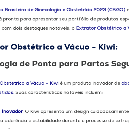
o Brasileiro de Ginecologia e Obstetrícia 2023 (CBGO)
 pronta para apresentar seu portfólio de produtos esp
,
com dois destaques notáveis: o
Extrator Obstétrico a 
or Obstétrico a Vácuo - Kiwi:
ogia de Ponta para Partos Seg
Obstétrico a Vácuo – Kiwi
é um produto inovador de
ab
stidos.
Suas características notáveis incluem:
n Inovador
: O Kiwi apresenta um design cuidadosamente
 aderência e estabilidade durante o processo de extraç