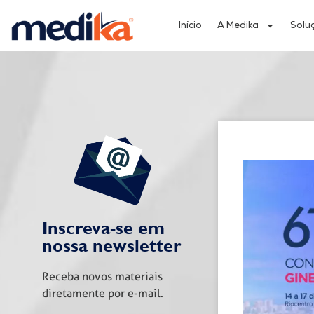
Início
A Medika
Solu
Inscreva-se em
nossa newsletter
Receba novos materiais
diretamente por e-mail.