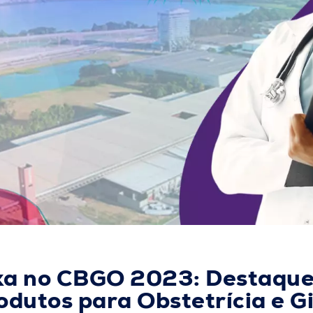
a no CBGO 2023: Destaques
odutos para Obstetrícia e G