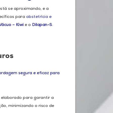
está se aproximando, e a
ecíficos para
obstetrícia e
Vácuo – Kiwi
e o
Dilapan-S
.
uros
ordagem segura e eficaz para
 elaborado para garantir a
ão, minimizando o risco de