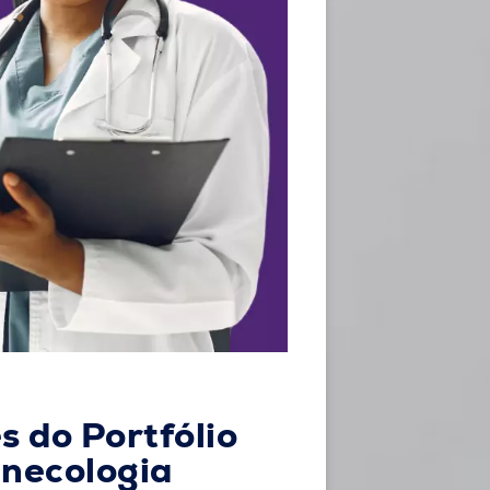
 do Portfólio
inecologia