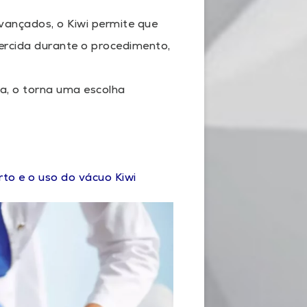
ançados, o Kiwi permite que
ercida durante o procedimento,
ica, o torna uma escolha
rto e o uso do vácuo Kiwi