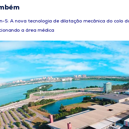
ambém
n-S: A nova tecnologia de dilatação mecânica do colo d
cionando a área médica