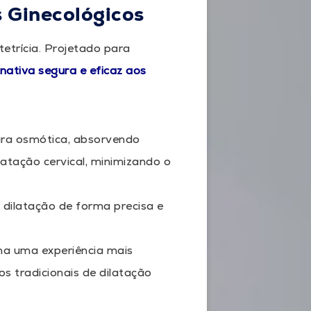
 Ginecológicos
tetrícia. Projetado para
rnativa segura e eficaz aos
ira osmótica, absorvendo
latação cervical, minimizando o
 dilatação de forma precisa e
na uma experiência mais
 tradicionais de dilatação