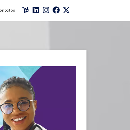
ontatos