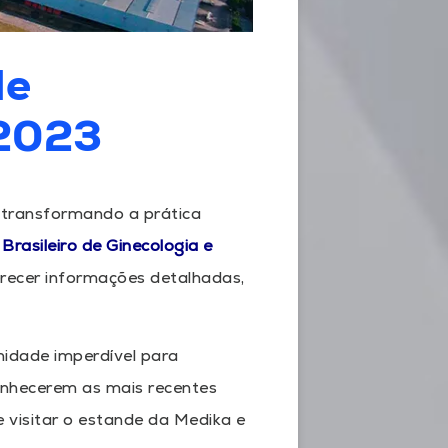
de
2023
 transformando a prática
Brasileiro de Ginecologia e
erecer informações detalhadas,
idade imperdível para
conhecerem as mais recentes
 visitar o estande da Medika e