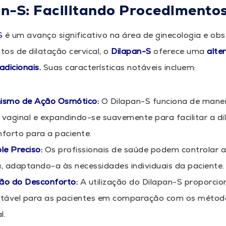
n-S: Facilitando Procedimentos
S
é um avanço significativo na área de ginecologia e obs
os de dilatação cervical, o
Dilapan-S
oferece uma
alte
dicionais.
Suas características notáveis incluem:
ismo de Ação Osmótico:
O Dilapan-S funciona de mane
o vaginal e expandindo-se suavemente para facilitar a di
forto para a paciente.
le Preciso:
Os profissionais de saúde podem controlar a
, adaptando-a às necessidades individuais da paciente.
ão do Desconforto:
A utilização do Dilapan-S proporcio
tável para as pacientes em comparação com os métodos
l.