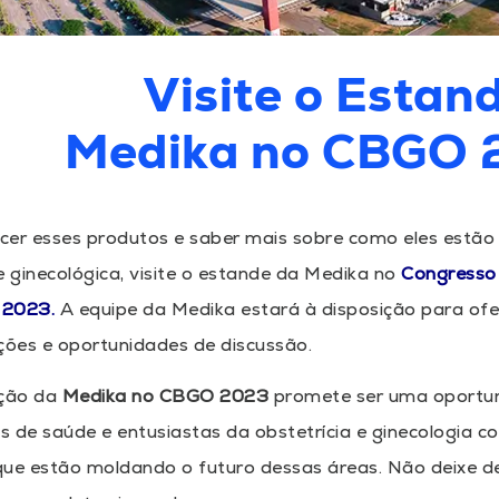
Visite o Estan
Medika no CBGO 
cer esses produtos e saber mais sobre como eles estão
e ginecológica, visite o estande da Medika no
Congresso 
 2023.
A equipe da Medika estará à disposição para of
ões e oportunidades de discussão.
ação da
Medika no CBGO 2023
promete ser uma oportun
is de saúde e entusiastas da obstetrícia e ginecologia 
ue estão moldando o futuro dessas áreas. Não deixe de