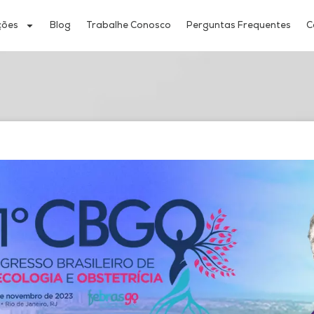
ções
Blog
Trabalhe Conosco
Perguntas Frequentes
C