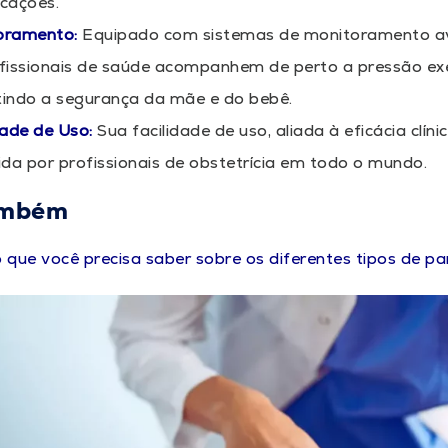
cações.
oramento:
Equipado com sistemas de monitoramento av
fissionais de saúde acompanhem de perto a pressão ex
indo a segurança da mãe e do bebê.
dade de Uso:
Sua facilidade de uso, aliada à eficácia clín
ida por profissionais de obstetrícia em todo o mundo.
ambém
 que você precisa saber sobre os diferentes tipos de pa