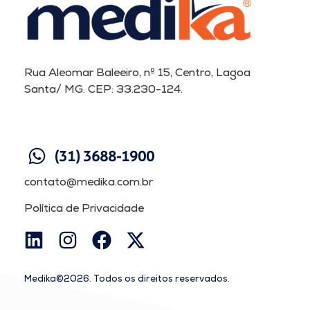
Rua Aleomar Baleeiro, nº 15, Centro, Lagoa
Santa/ MG. CEP: 33.230-124.
(31) 3688-1900
contato@medika.com.br
Política de Privacidade
Medika©2026. Todos os direitos reservados.