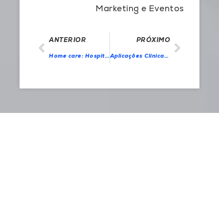
Marketing e Eventos
ANTERIOR
PRÓXIMO
Home care: Hospitalização Domiciliar
Aplicações Clínicas na Especialização em Endoscopia Digestiva