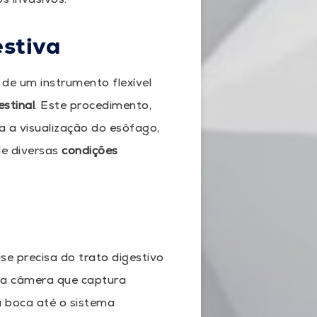
stiva
de um instrumento flexível
estinal
. Este procedimento,
 a visualização do esôfago,
e diversas
condições
e precisa do trato digestivo
uma câmera que captura
a boca até o sistema