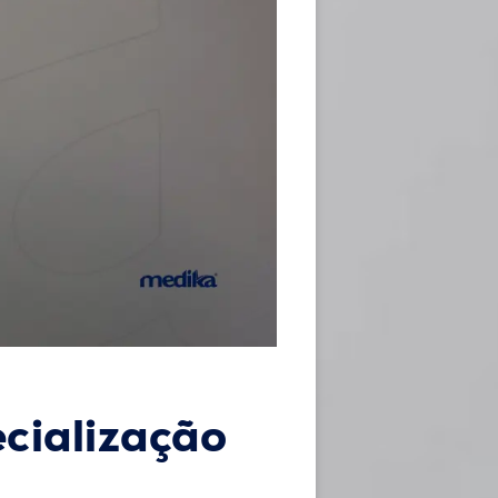
ecialização