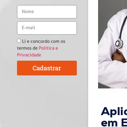
Li e concordo com os
termos de
Política e
Privacidade
Cadastrar
Apli
em E