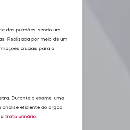
arte dos pulmões, sendo um
ias. Realizada por meio de um
ormações cruciais para a
uretra. Durante o exame, uma
 análise eficiente do órgão.
 do
trato urinário.