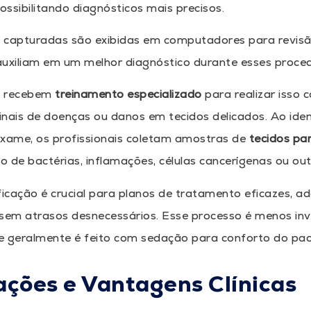
possibilitando diagnósticos mais precisos.
 capturadas são exibidas em computadores para revisã
auxiliam em um melhor diagnóstico durante esses proce
s recebem
treinamento especializado
para realizar isso
nais de doenças ou danos em tecidos delicados. Ao ide
exame, os profissionais coletam amostras de
tecidos pa
ão de bactérias, inflamações, células cancerígenas ou ou
ficação é crucial para planos de tratamento eficazes, 
, sem atrasos desnecessários. Esse processo é menos inv
 e geralmente é feito com sedação para conforto do pac
ações e Vantagens Clínicas