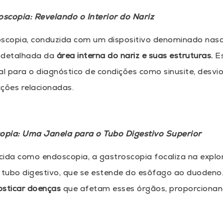
oscopia: Revelando o Interior do Nariz
scopia, conduzida com um dispositivo denominado nasofi
 detalhada da
área interna do nariz e suas estruturas.
Es
 para o diagnóstico de condições como sinusite, desvio
ções relacionadas.
opia: Uma Janela para o Tubo Digestivo Superior
cida como endoscopia, a gastroscopia focaliza na exp
 tubo digestivo, que se estende do esôfago ao duodeno.
osticar doenças
que afetam esses órgãos, proporcionan