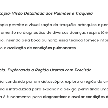
opia: Visão Detalhada dos Pulmões e Traqueia
pia permite a visualização da traquéia, brônquios e p
trumento no diagnóstico de diversas doenças respiratór
o, inserido pela boca ou nariz, essa técnica fornece inf
ão e
avaliação de condições pulmonares.
ia: Explorando a Região Uretral com Precisão
ia, conduzida por um cistoscópio, explora a região da 
ina é introduzida para expandir a bexiga, permitindo uma
ca é fundamental para
diagnosticar e avaliar condições