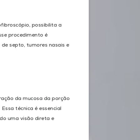
broscópio, possibilita a
se procedimento é
 de septo, tumores nasais e
loração da mucosa da porção
 Essa técnica é essencial
do uma visão direta e