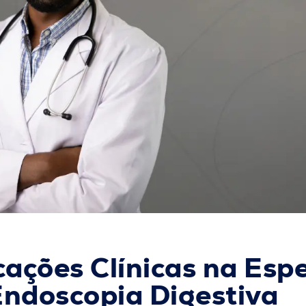
cações Clínicas na Esp
ndoscopia Digestiva