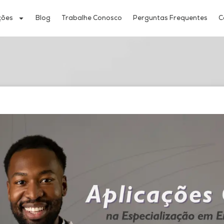
ções
Blog
Trabalhe Conosco
Perguntas Frequentes
C