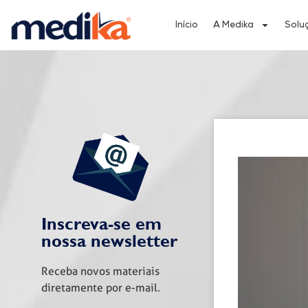
Início
A Medika
Solu
Inscreva-se em
nossa newsletter
Receba novos materiais
diretamente por e-mail.