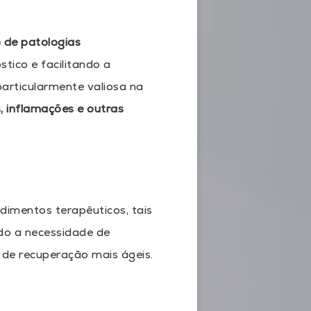
o de patologias
tico e facilitando a
particularmente valiosa na
, inflamações e outras
edimentos terapêuticos, tais
do a necessidade de
s de recuperação mais ágeis.