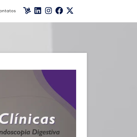
ontatos