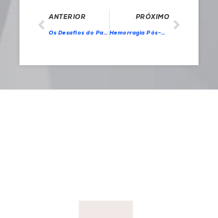
ANTERIOR
PRÓXIMO
Os Desafios do Parto Operatório Vaginal na Prática Obstétrica
Hemorragia Pós-Parto: Prevenção e Manejo com Tecnologias Modernas