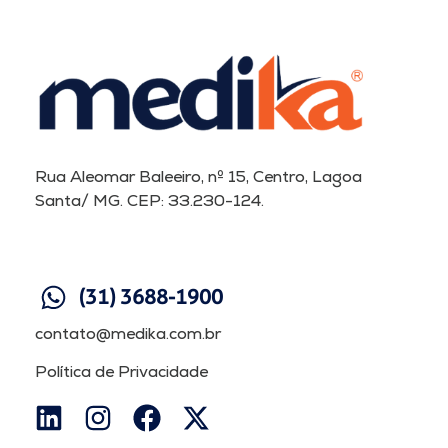
Rua Aleomar Baleeiro, nº 15, Centro, Lagoa
Santa/ MG. CEP: 33.230-124.
(31) 3688-1900
contato@medika.com.br
Política de Privacidade