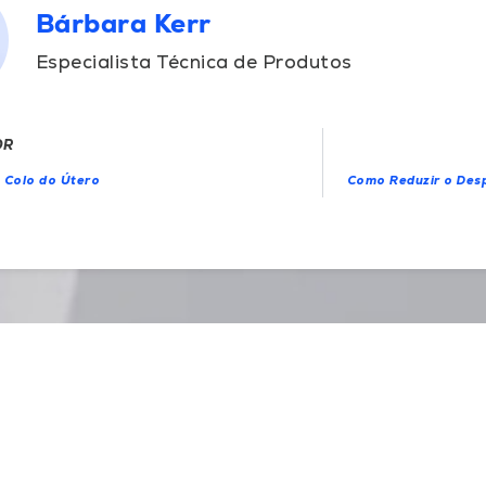
Bárbara Kerr
Especialista Técnica de Produtos
OR
 Colo do Útero
Como Reduzir o Desp