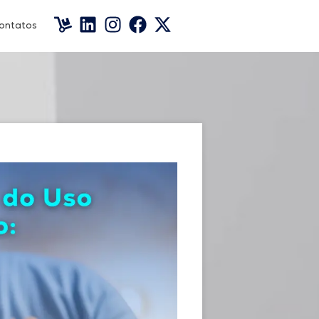
ontatos