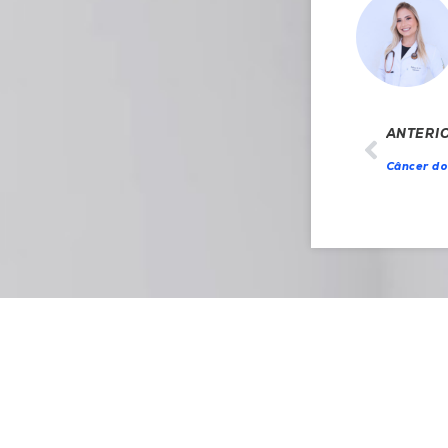
ANTERI
Câncer do