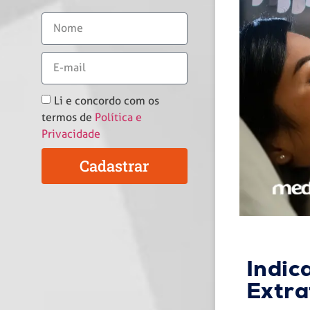
Li e concordo com os
termos de
Política e
Privacidade
Cadastrar
Indic
Extra