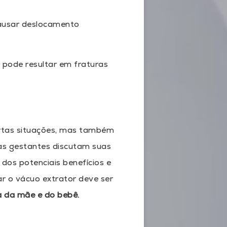
causar deslocamento
 pode resultar em fraturas
rtas situações, mas também
 as gestantes discutam suas
dos potenciais benefícios e
ar o vácuo extrator deve ser
a da mãe e do bebê.