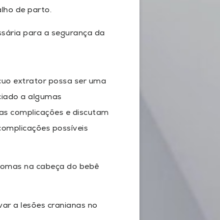
lho de parto.
ssária para a segurança da
uo extrator possa ser uma
ciado a algumas
sas complicações e discutam
complicações possíveis
tomas na cabeça do bebê
var a lesões cranianas no