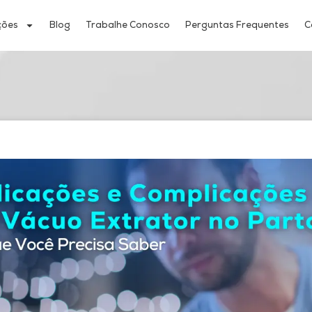
ções
Blog
Trabalhe Conosco
Perguntas Frequentes
C