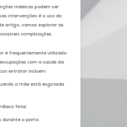
venções médicas podem ser
as intervenções é o uso do
te artigo, vamos explorar as
possíveis complicações.
r é frequentemente utilizado
preocupações com a saúde da
uo extrator incluem:
 quando a mãe está esgotada
díaco fetal.
 durante o parto.