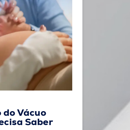
o do Vácuo
ecisa Saber