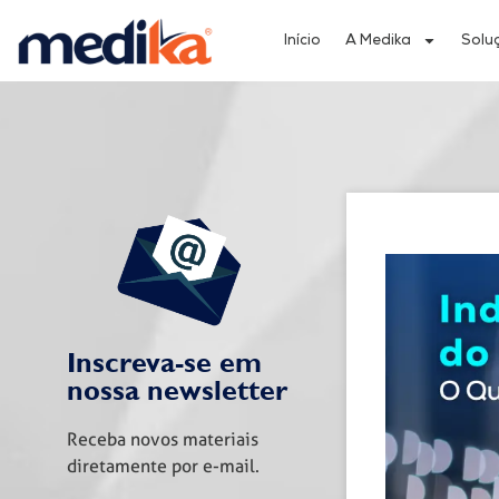
Início
A Medika
Solu
Inscreva-se em
nossa newsletter
Receba novos materiais
diretamente por e-mail.