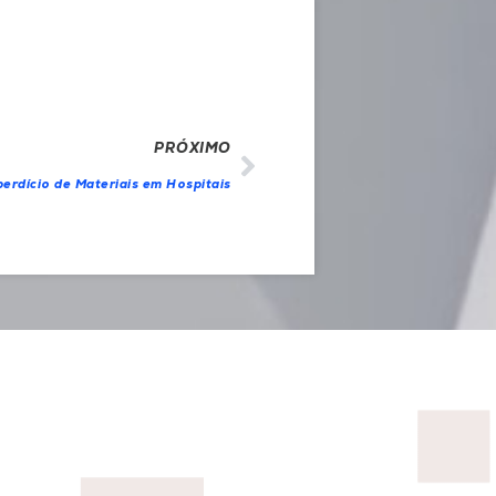
PRÓXIMO
erdício de Materiais em Hospitais