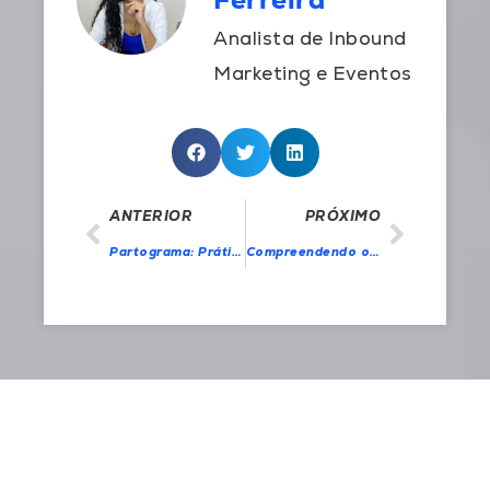
Analista de Inbound
Marketing e Eventos
ANTERIOR
PRÓXIMO
Partograma: Prática recomendada pela Organização Mundial de Saúde (OMS) no acompanhamento do trabalho de parto
Compreendendo o Sofrimento Fetal: Sinais, Causas e Cuidados