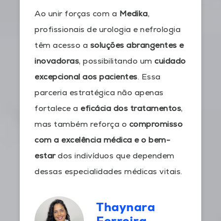
Ao unir forças com a
Medika
,
profissionais de urologia e nefrologia
têm acesso a
soluções abrangentes e
inovadoras
, possibilitando um
cuidado
excepcional aos pacientes
. Essa
parceria estratégica não apenas
fortalece a
eficácia dos tratamentos
,
mas também reforça o
compromisso
com a excelência médica e o bem-
estar
dos indivíduos que dependem
dessas especialidades médicas vitais.
Thaynara
Ferreira