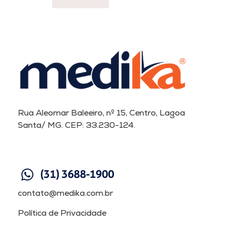
Rua Aleomar Baleeiro, nº 15, Centro, Lagoa
Santa/ MG. CEP: 33.230-124.
(31) 3688-1900
contato@medika.com.br
Política de Privacidade