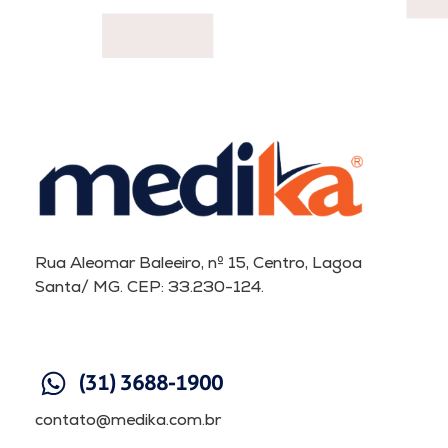
Rua Aleomar Baleeiro, nº 15, Centro, Lagoa
Santa/ MG. CEP: 33.230-124.
(31) 3688-1900
contato@medika.com.br