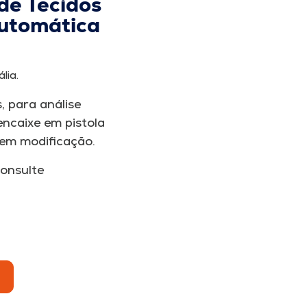
de Tecidos
Automática
l
lia.
, para análise
encaixe em pistola
em modificação.
onsulte