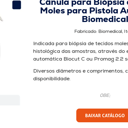
Cânula para Biópsia 
Moles para Pistola 
Biomedica
Fabricado: Biomedical, Itá
Indicada para biópsia de tecidos moles
histológica das amostras, através do 
automática Biocut C ou Promag 2.2 s
Diversos diâmetros e comprimentos, c
disponibilidade.
0BE;
BAIXAR CATÁLOGO