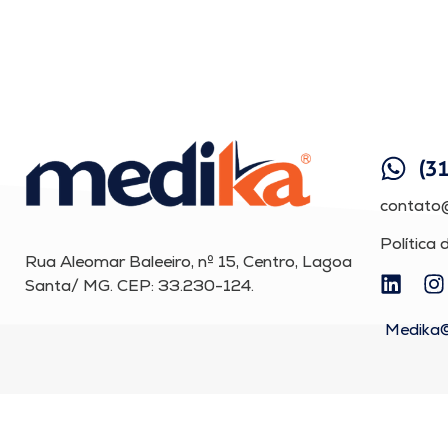
(3
contato
Política 
Rua Aleomar Baleeiro, nº 15, Centro, Lagoa
Santa/ MG. CEP: 33.230-124.
Medika©