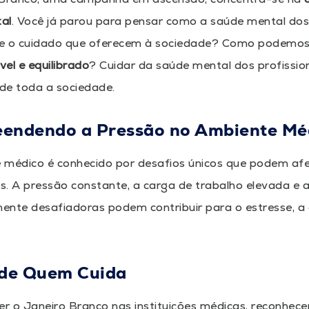
al
. Você já parou para pensar como a saúde mental do
e o cuidado que oferecem à sociedade? Como podemos 
el e equilibrado
? Cuidar da saúde mental dos profission
de toda a sociedade.
endendo a Pressão no Ambiente Mé
 médico é conhecido por desafios únicos que podem af
is. A pressão constante, a carga de trabalho elevada e 
ente desafiadoras podem contribuir para o estresse, 
 de Quem Cuida
r o Janeiro Branco nas instituições médicas, reconhe