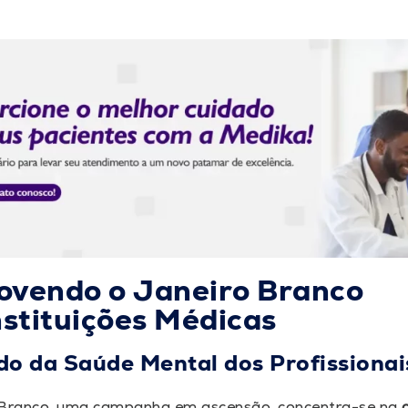
vendo o Janeiro Branco
nstituições Médicas
o da Saúde Mental dos Profissionai
Branco, uma campanha em ascensão, concentra-se na