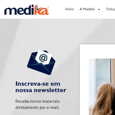
Início
A Medika
Solu
Inscreva-se em
nossa newsletter
Receba novos materiais
diretamente por e-mail.