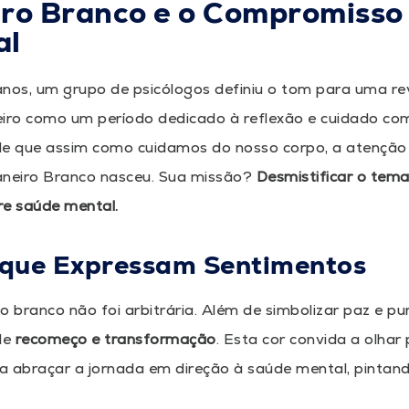
ro Branco e o Compromisso
al
anos, um grupo de psicólogos definiu o tom para uma re
eiro como um período dedicado à reflexão e cuidado co
de que assim como cuidamos do nosso corpo, a atenção
Janeiro Branco nasceu. Sua missão?
Desmistificar o tem
re saúde mental.
 que Expressam Sentimentos
o branco não foi arbitrária. Além de simbolizar paz e p
de
recomeço e transformação
. Esta cor convida a olhar
a abraçar a jornada em direção à saúde mental, pintan