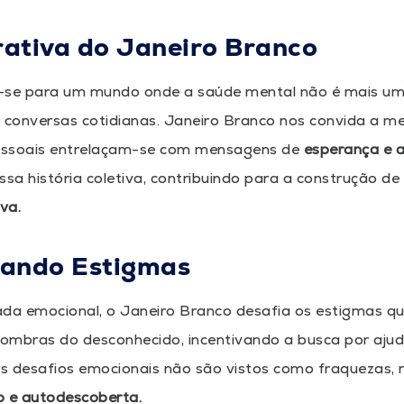
ativa do Janeiro Branco
-se para um mundo onde a saúde mental não é mais um
conversas cotidianas. Janeiro Branco nos convida a me
pessoais entrelaçam-se com mensagens de
esperança e 
ssa história coletiva, contribuindo para a construção d
va.
iando Estigmas
ada emocional, o Janeiro Branco desafia os estigmas qu
 sombras do desconhecido, incentivando a busca por aju
 os desafios emocionais não são vistos como fraquezas
o e autodescoberta.