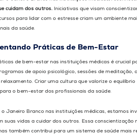
ue cuidam dos outros.
Iniciativas que visam conscientiz
cursos para lidar com o estresse criam um ambiente mai
onais da saúde.
entando Práticas de Bem-Estar
áticas de bem-estar nas instituições médicas é crucial 
 programas de apoio psicológico, sessões de meditação,
relaxamento. Criar uma cultura que valorize o equilíbrio
 para o bem-estar dos profissionais da saúde.
 o Janeiro Branco nas instituições médicas, estamos in
 suas vidas a cuidar dos outros. Essa conscientização n
as também contribui para um sistema de saúde mais res