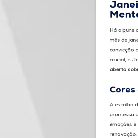
Janei
Ment
Há alguns 
mês de jan
convicção 
crucial, o 
aberta sob
Cores
A escolha d
promessa 
emoções e 
renovação.