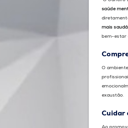
saúde ment
diretament
mais saudáv
bem-estar 
Compre
O ambiente
profissiona
emocionalm
exaustão.
Cuidar
Ao promove