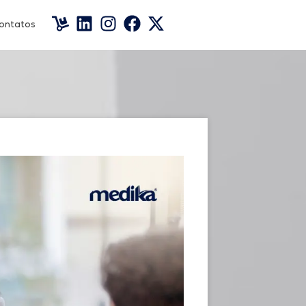
ontatos