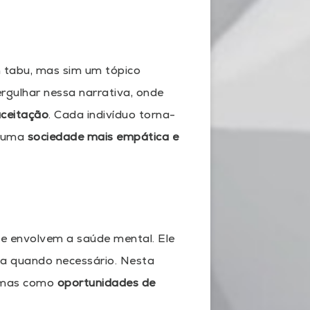
 tabu, mas sim um tópico
rgulhar nessa narrativa, onde
aceitação
. Cada indivíduo torna-
e uma
sociedade mais empática e
e envolvem a saúde mental. Ele
da quando necessário. Nesta
, mas como
oportunidades de