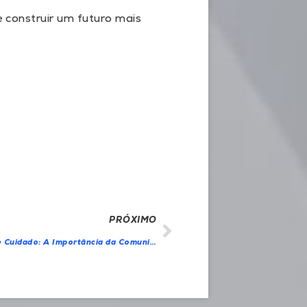
 construir um futuro mais
PRÓXIMO
Construindo Pontes de Cuidado: A Importância da Comunicação na Jornada do Paciente – Estratégias Essenciais para Profissionais de Saúde