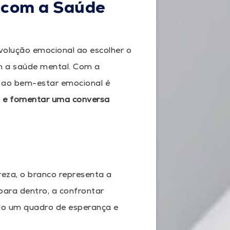
 com a Saúde
volução emocional ao escolher o
m a saúde mental. Com a
 ao bem-estar emocional é
a e fomentar uma conversa
ureza, o branco representa a
 para dentro, a confrontar
do um quadro de esperança e