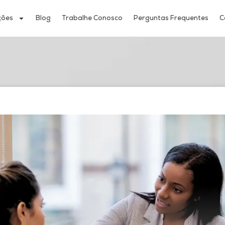
ções
Blog
Trabalhe Conosco
Perguntas Frequentes
C