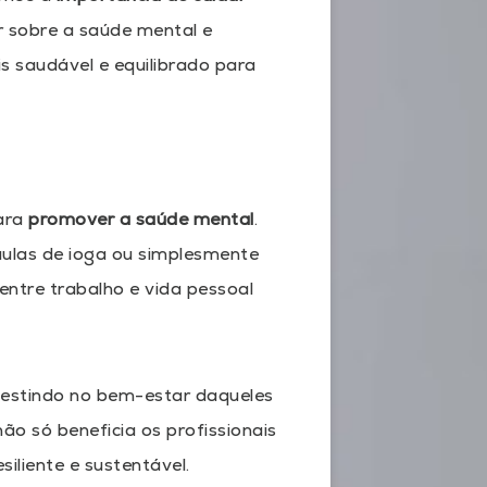
ar sobre a saúde mental e
s saudável e equilibrado para
para
promover a saúde mental
.
 aulas de ioga ou simplesmente
 entre trabalho e vida pessoal
vestindo no bem-estar daqueles
ão só beneficia os profissionais
iliente e sustentável.