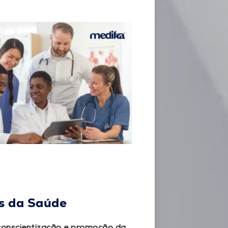
s da Saúde
conscientização e promoção da