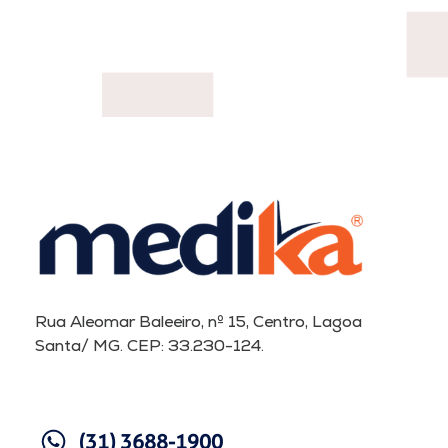
Rua Aleomar Baleeiro, nº 15, Centro, Lagoa
Santa/ MG. CEP: 33.230-124.
(31) 3688-1900