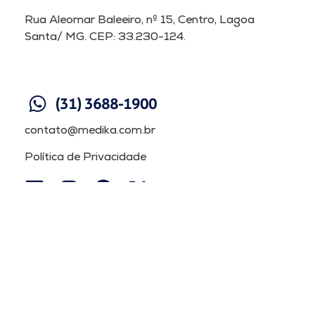
Rua Aleomar Baleeiro, nº 15, Centro, Lagoa
Santa/ MG. CEP: 33.230-124.
(31) 3688-1900
contato@medika.com.br
Política de Privacidade
Medika©2026. Todos os direitos reservados.
Links Rápidos