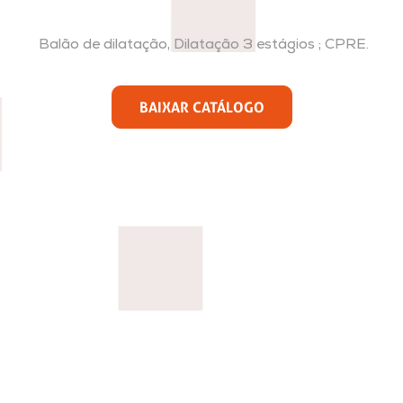
Balão de dilatação, Dilatação 3 estágios ; CPRE.
BAIXAR CATÁLOGO