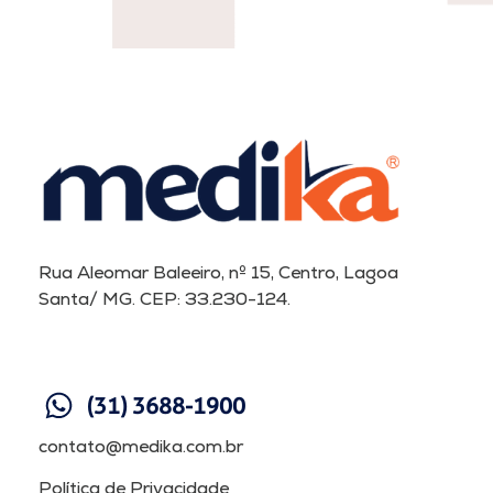
Rua Aleomar Baleeiro, nº 15, Centro, Lagoa
Santa/ MG. CEP: 33.230-124.
(31) 3688-1900
contato@medika.com.br
Política de Privacidade